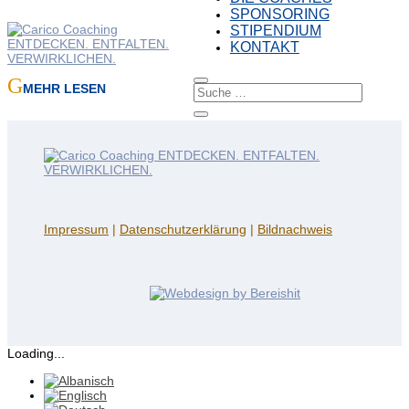
SPONSORING
STIPENDIUM
KONTAKT
MEHR LESEN
Impressum
|
Datenschutzerklärung
|
Bildnachweis
Loading...