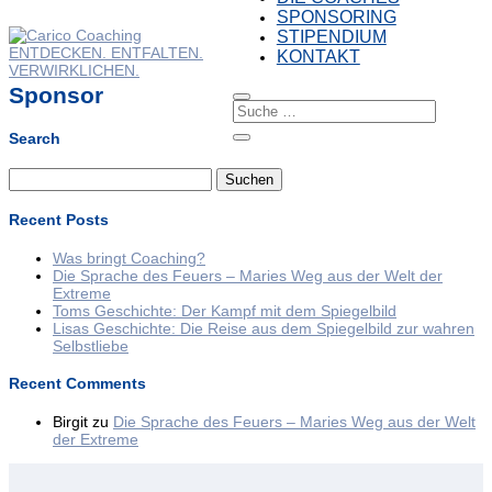
SPONSORING
STIPENDIUM
KONTAKT
Sponsor
Search
Suchen
nach:
Recent Posts
Was bringt Coaching?
Die Sprache des Feuers – Maries Weg aus der Welt der
Extreme
Toms Geschichte: Der Kampf mit dem Spiegelbild
Lisas Geschichte: Die Reise aus dem Spiegelbild zur wahren
Selbstliebe
Recent Comments
Birgit
zu
Die Sprache des Feuers – Maries Weg aus der Welt
der Extreme