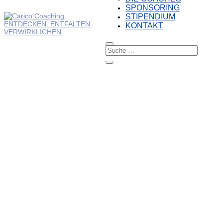
SPONSORING
STIPENDIUM
KONTAKT
ZIELE ERREICHE