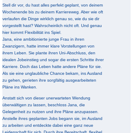
Stell dir vor, du hast alles perfekt geplant, von deinem
Wochenende bis zu deinem Karriereweg. Aber wie oft
verlaufen die Dinge wirklich genau so, wie du sie dir
vorgestellt hast? Wahrscheinlich nicht oft. Und genau
hier kommt Flexibilität ins Spiel.
Jana, eine ambitionierte junge Frau in ihren
Zwanzigern, hatte immer klare Vorstellungen von
ihrem Leben. Sie plante ihren Uni-Abschluss, den
idealen Jobeinstieg und sogar die ersten Schritte ihrer
Karriere. Doch das Leben hatte andere Pläne für sie.
Als sie eine unglaubliche Chance bekam, ins Ausland
zu gehen, gerieten ihre sorgfältig ausgearbeiteten
Pläne ins Wanken.
Anstatt sich von dieser unerwarteten Wendung
überwältigen zu lassen, beschloss Jana, die
Gelegenheit zu nutzen und ihre Pläne anzupassen.
Anstelle ihres geplanten Jobs begann sie, im Ausland
zu arbeiten und entdeckte dabei eine ganz neue
Leidenschaft für sich. Durch ihre Bereitschaft, flexibel