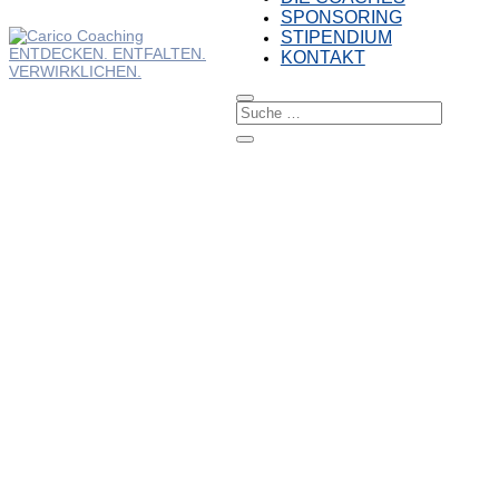
SPONSORING
STIPENDIUM
KONTAKT
ZIELE ERREICHE