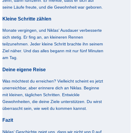
zehn, dann fünfzehn. Er merkte, dass er sich auf
seine Läufe freute, und die Gewohnheit war geboren.
Kleine Schritte zählen
Monate vergingen, und Niklas‘ Ausdauer verbesserte
sich stetig. Er fing an, an kleineren Rennen
teilzunehmen. Jeder kleine Schritt brachte ihn seinem
Ziel näher. Und das alles begann mit nur fünf Minuten
am Tag.
Deine eigene Reise
Was möchtest du erreichen? Vielleicht scheint es jetzt
unerreichbar, aber erinnere dich an Niklas. Beginne
mit kleinen, täglichen Schritten. Entwickle
Gewohnheiten, die deine Ziele unterstützen. Du wirst
überrascht sein, wie weit du kommen kannst.
Fazit
Niklas‘ Geschichte zeigt uns, dass wir nicht von 0 auf