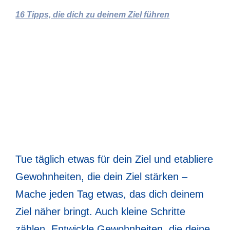
16 Tipps, die dich zu deinem Ziel führen

GEWOHNHEITEN
ENTWICKELN
Tue täglich etwas für dein Ziel und etabliere
Gewohnheiten, die dein Ziel stärken –
Mache jeden Tag etwas, das dich deinem
Ziel näher bringt. Auch kleine Schritte
zählen. Entwickle Gewohnheiten, die deine