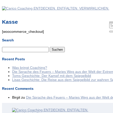
Kasse
[woocommerce_checkout]
Search
Suchen
nach:
Recent Posts
Was bringt Coaching?
Die Sprache des Feuers – Maries Weg aus der Welt der Extre
Toms Geschichte: Der Kampf mit dem Spiegelbild
Lisas Geschichte: Die Reise aus dem Spiegelbild zur wahren Se
Recent Comments
Birgit
zu
Die Sprache des Feuers – Maries Weg aus der Welt d