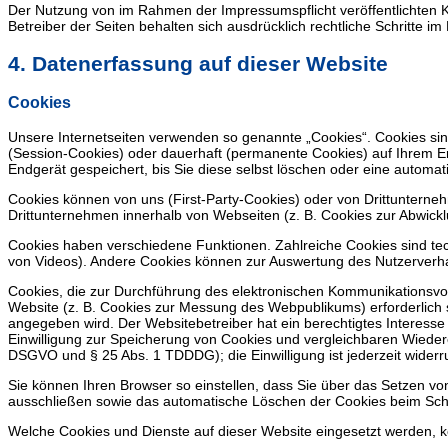
Der Nutzung von im Rahmen der Impressumspflicht veröffentlichten K
Betreiber der Seiten behalten sich ausdrücklich rechtliche Schritte
4. Datenerfassung auf dieser Website
Cookies
Unsere Internetseiten verwenden so genannte „Cookies“. Cookies sin
(Session-Cookies) oder dauerhaft (permanente Cookies) auf Ihrem E
Endgerät gespeichert, bis Sie diese selbst löschen oder eine automa
Cookies können von uns (First-Party-Cookies) oder von Drittunterne
Drittunternehmen innerhalb von Webseiten (z. B. Cookies zur Abwick
Cookies haben verschiedene Funktionen. Zahlreiche Cookies sind tec
von Videos). Andere Cookies können zur Auswertung des Nutzerver
Cookies, die zur Durchführung des elektronischen Kommunikationsvorg
Website (z. B. Cookies zur Messung des Webpublikums) erforderlich 
angegeben wird. Der Websitebetreiber hat ein berechtigtes Interesse 
Einwilligung zur Speicherung von Cookies und vergleichbaren Wiederer
DSGVO und § 25 Abs. 1 TDDDG); die Einwilligung ist jederzeit widerru
Sie können Ihren Browser so einstellen, dass Sie über das Setzen vo
ausschließen sowie das automatische Löschen der Cookies beim Schlie
Welche Cookies und Dienste auf dieser Website eingesetzt werden, 