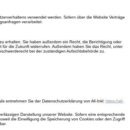
Nutzerverhaltens verwendet werden. Sofern über die Website Verträge
gsanfragen verarbeitet.
zu erhalten. Sie haben außerdem ein Recht, die Berichtigung oder
it für die Zukunft widerrufen. Außerdem haben Sie das Recht, unter
schwerderecht bei der zuständigen Aufsichtsbehörde zu.
ils entnehmen Sie der Datenschutzerklärung von All-Inkl:
https://all-
zuverlässigen Darstellung unserer Website. Sofern eine entsprechende
soweit die Einwilligung die Speicherung von Cookies oder den Zugriff
bar.