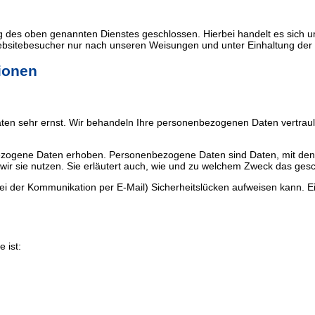
g des oben genannten Dienstes geschlossen. Hierbei handelt es sich u
ebsitebesucher nur nach unseren Weisungen und unter Einhaltung der
tionen
aten sehr ernst. Wir behandeln Ihre personenbezogenen Daten vertrau
gene Daten erhoben. Personenbezogene Daten sind Daten, mit denen S
wir sie nutzen. Sie erläutert auch, wie und zu welchem Zweck das gesc
ei der Kommunikation per E-Mail) Sicherheitslücken aufweisen kann. Ein
 ist: