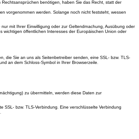
 Rechtsansprüchen benötigen, haben Sie das Recht, statt der
sen vorgenommen werden. Solange noch nicht feststeht, wessen
nur mit Ihrer Einwilligung oder zur Geltendmachung, Ausübung oder
 wichtigen öffentlichen Interesses der Europäischen Union oder
n, die Sie an uns als Seitenbetreiber senden, eine SSL- bzw. TLS-
t und an dem Schloss-Symbol in Ihrer Browserzeile.
mächtigung) zu übermitteln, werden diese Daten zur
elte SSL- bzw. TLS-Verbindung. Eine verschlüsselte Verbindung
.