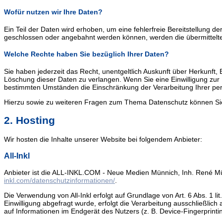
Wofür nutzen wir Ihre Daten?
Ein Teil der Daten wird erhoben, um eine fehlerfreie Bereitstellung
geschlossen oder angebahnt werden können, werden die übermittelten
Welche Rechte haben Sie bezüglich Ihrer Daten?
Sie haben jederzeit das Recht, unentgeltlich Auskunft über Herkunf
Löschung dieser Daten zu verlangen. Wenn Sie eine Einwilligung zur D
bestimmten Umständen die Einschränkung der Verarbeitung Ihrer per
Hierzu sowie zu weiteren Fragen zum Thema Datenschutz können Sie
2. Hosting
Wir hosten die Inhalte unserer Website bei folgendem Anbieter:
All-Inkl
Anbieter ist die ALL-INKL.COM - Neue Medien Münnich, Inh. René Münn
inkl.com/datenschutzinformationen/
.
Die Verwendung von All-Inkl erfolgt auf Grundlage von Art. 6 Abs. 1 
Einwilligung abgefragt wurde, erfolgt die Verarbeitung ausschließlic
auf Informationen im Endgerät des Nutzers (z. B. Device-Fingerprintin