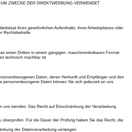
 ZUM ZWECKE DER DIREKTWERBUNG VERWENDET
edstaat ihres gewöhnlichen Aufenthalts, ihres Arbeitsplatzes oder
er Rechtsbehelfe.
der an einen Dritten in einem gängigen, maschinenlesbaren Format
es technisch machbar ist.
n personenbezogenen Daten, deren Herkunft und Empfänger und den
ma personenbezogene Daten können Sie sich jederzeit an uns
 an uns wenden. Das Recht auf Einschränkung der Verarbeitung
zu überprüfen. Für die Dauer der Prüfung haben Sie das Recht, die
änkung der Datenverarbeitung verlangen.