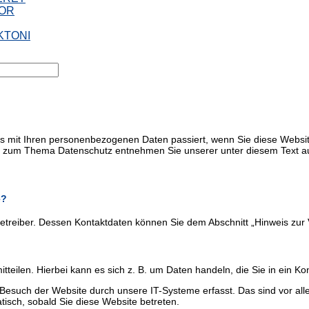
OR
KTONI
as mit Ihren personenbezogenen Daten passiert, wenn Sie diese Webs
onen zum Thema Datenschutz entnehmen Sie unserer unter diesem Text a
e?
etreiber. Dessen Kontaktdaten können Sie dem Abschnitt „Hinweis zur 
eilen. Hierbei kann es sich z. B. um Daten handeln, die Sie in ein Ko
Besuch der Website durch unsere IT-Systeme erfasst. Das sind vor alle
tisch, sobald Sie diese Website betreten.