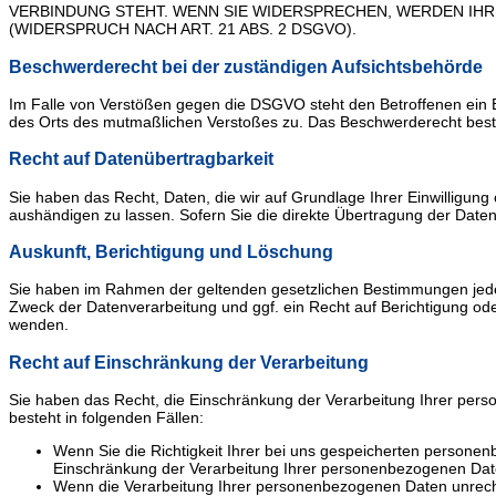
VERBINDUNG STEHT. WENN SIE WIDERSPRECHEN, WERDEN I
(WIDERSPRUCH NACH ART. 21 ABS. 2 DSGVO).
Beschwerde­recht bei der zuständigen Aufsichts­behörde
Im Falle von Verstößen gegen die DSGVO steht den Betroffenen ein Be
des Orts des mutmaßlichen Verstoßes zu. Das Beschwerderecht besteh
Recht auf Daten­übertrag­barkeit
Sie haben das Recht, Daten, die wir auf Grundlage Ihrer Einwilligung
aushändigen zu lassen. Sofern Sie die direkte Übertragung der Daten 
Auskunft, Berichtigung und Löschung
Sie haben im Rahmen der geltenden gesetzlichen Bestimmungen jede
Zweck der Datenverarbeitung und ggf. ein Recht auf Berichtigung o
wenden.
Recht auf Einschränkung der Verarbeitung
Sie haben das Recht, die Einschränkung der Verarbeitung Ihrer per
besteht in folgenden Fällen:
Wenn Sie die Richtigkeit Ihrer bei uns gespeicherten personen
Einschränkung der Verarbeitung Ihrer personenbezogenen Dat
Wenn die Verarbeitung Ihrer personenbezogenen Daten unrecht