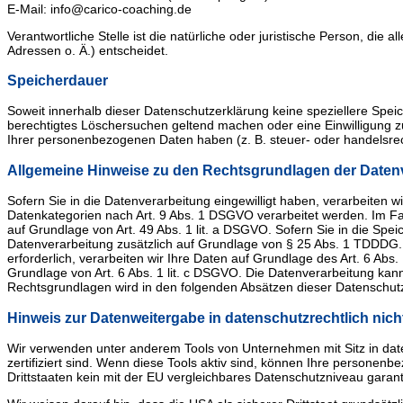
E-Mail:
info@carico-coaching.de
Verantwortliche Stelle ist die natürliche oder juristische Person, d
Adressen o. Ä.) entscheidet.
Speicherdauer
Soweit innerhalb dieser Datenschutzerklärung keine speziellere Spei
berechtigtes Löschersuchen geltend machen oder eine Einwilligung zu
Ihrer personenbezogenen Daten haben (z. B. steuer- oder handelsrech
Allgemeine Hinweise zu den Rechtsgrundlagen der Datenv
Sofern Sie in die Datenverarbeitung eingewilligt haben, verarbeiten 
Datenkategorien nach Art. 9 Abs. 1 DSGVO verarbeitet werden. Im Fal
auf Grundlage von Art. 49 Abs. 1 lit. a DSGVO. Sofern Sie in die Speic
Datenverarbeitung zusätzlich auf Grundlage von § 25 Abs. 1 TDDDG. D
erforderlich, verarbeiten wir Ihre Daten auf Grundlage des Art. 6 Abs. 
Grundlage von Art. 6 Abs. 1 lit. c DSGVO. Die Datenverarbeitung kann 
Rechtsgrundlagen wird in den folgenden Absätzen dieser Datenschutz
Hinweis zur Datenweitergabe in datenschutzrechtlich nicht
Wir verwenden unter anderem Tools von Unternehmen mit Sitz in date
zertifiziert sind. Wenn diese Tools aktiv sind, können Ihre personen
Drittstaaten kein mit der EU vergleichbares Datenschutzniveau garan