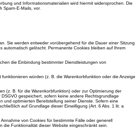
bung und Informationsmaterialien wird hiermit widersprochen. Die
ch Spam-E-Mails, vor.
an. Sie werden entweder vorübergehend für die Dauer einer Sitzung
s automatisch gelöscht. Permanente Cookies bleiben auf Ihrem
ichen die Einbindung bestimmter Dienstleistungen von
funktionieren würden (z. B. die Warenkorbfunktion oder die Anzeige
n (z. B. für die Warenkorbfunktion) oder zur Optimierung der
. f DSGVO gespeichert, sofern keine andere Rechtsgrundlage
 und optimierten Bereitstellung seiner Dienste. Sofern eine
eßlich auf Grundlage dieser Einwilligung (Art. 6 Abs. 1 lit. a
ie Annahme von Cookies für bestimmte Fälle oder generell
die Funktionalität dieser Website eingeschränkt sein.