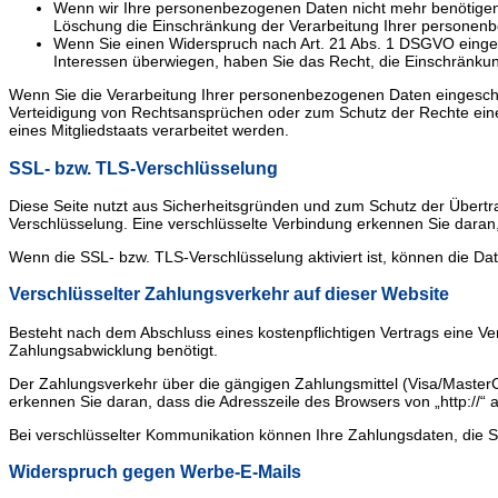
Wenn wir Ihre personenbezogenen Daten nicht mehr benötigen,
Löschung die Einschränkung der Verarbeitung Ihrer personen
Wenn Sie einen Widerspruch nach Art. 21 Abs. 1 DSGVO einge
Interessen überwiegen, haben Sie das Recht, die Einschränku
Wenn Sie die Verarbeitung Ihrer personenbezogenen Daten eingeschr
Verteidigung von Rechtsansprüchen oder zum Schutz der Rechte einer
eines Mitgliedstaats verarbeitet werden.
SSL- bzw. TLS-Verschlüsselung
Diese Seite nutzt aus Sicherheitsgründen und zum Schutz der Übertra
Verschlüsselung. Eine verschlüsselte Verbindung erkennen Sie daran, 
Wenn die SSL- bzw. TLS-Verschlüsselung aktiviert ist, können die Dat
Verschlüsselter Zahlungsverkehr auf dieser Website
Besteht nach dem Abschluss eines kostenpflichtigen Vertrags eine V
Zahlungsabwicklung benötigt.
Der Zahlungsverkehr über die gängigen Zahlungsmittel (Visa/MasterCa
erkennen Sie daran, dass die Adresszeile des Browsers von „http://“ a
Bei verschlüsselter Kommunikation können Ihre Zahlungsdaten, die Si
Widerspruch gegen Werbe-E-Mails