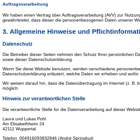
Auftragsverarbeitung
Wir haben einen Vertrag über Auftragsverarbeitung (AVV) zur Nutzun
gewährleistet, dass dieser die personenbezogenen Daten unserer W
3. Allgemeine Hinweise und Pflicht­informa
Datenschutz
Die Betreiber dieser Seiten nehmen den Schutz Ihrer persönlichen D
sowie dieser Datenschutzerklärung.
Wenn Sie diese Website benutzen, werden verschiedene personenbezo
Datenschutzerklärung erläutert, welche Daten wir erheben und wofür 
Wir weisen darauf hin, dass die Datenübertragung im Internet (z. B. b
möglich.
Hinweis zur verantwortlichen Stelle
Die verantwortliche Stelle für die Datenverarbeitung auf dieser Website
Laura und Lukas Pohl
Am Elisabethheim 24
42111 Wuppertal
Telefon: 004916093832846 (André Springhut)