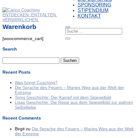
SPONSORING
STIPENDIUM
KONTAKT
Warenkorb
[woocommerce_cart]
Search
Suchen
nach:
Recent Posts
Was bringt Coaching?
Die Sprache des Feuers – Maries Weg aus der Welt der
Extreme
Toms Geschichte: Der Kampf mit dem Spiegelbild
Lisas Geschichte: Die Reise aus dem Spiegelbild zur wahren
Selbstliebe
Recent Comments
Birgit
zu
Die Sprache des Feuers – Maries Weg aus der Welt
der Extreme