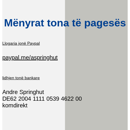
Mënyrat tona të pagesës
Llogaria jonë Paypal
paypal.me/aspringhut
lidhjen tonë bankare
Andre Springhut
DE62 2004 1111 0539 4622 00
komdirekt