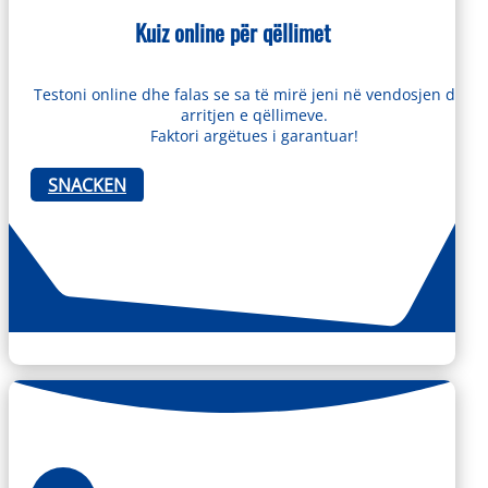
Kuiz online për qëllimet
Testoni online dhe falas se sa të mirë jeni në vendosjen dhe
arritjen e qëllimeve.
Faktori argëtues i garantuar!
SNACKEN