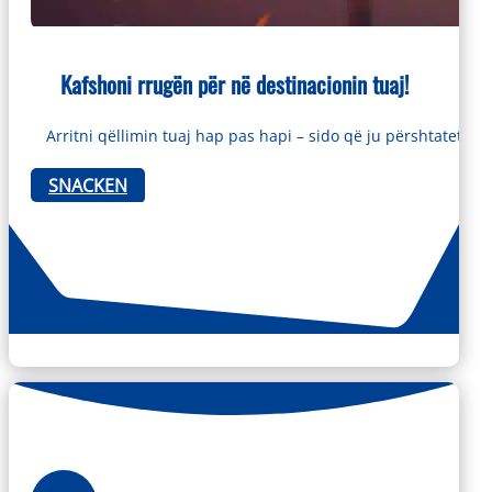
Kafshoni rrugën për në destinacionin tuaj!
Arritni qëllimin tuaj hap pas hapi – sido që ju përshtatet.
SNACKEN