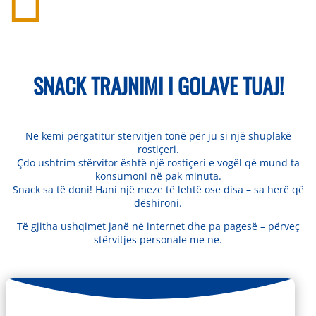
SNACK TRAJNIMI I GOLAVE TUAJ!
Ne kemi përgatitur stërvitjen tonë për ju si një shuplakë
rostiçeri.
Çdo ushtrim stërvitor është një rostiçeri e vogël që mund ta
konsumoni në pak minuta.
Snack sa të doni! Hani një meze të lehtë ose disa – sa herë që
dëshironi.
Të gjitha ushqimet janë në internet dhe pa pagesë – përveç
stërvitjes personale me ne.