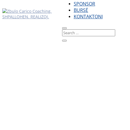
SPONSOR
BURSË
KONTAKTONI
ARRITUR QËLLIME