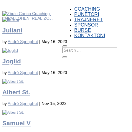
COACHING
PUNËTORI
TRAJNERËT
SPONSOR
Juliani
BURSË
KONTAKTONI
by
André Springhut
|
May 16, 2023
Joglid
by
André Springhut
|
May 16, 2023
Albert St.
by
André Springhut
|
Nov 15, 2022
Samuel V